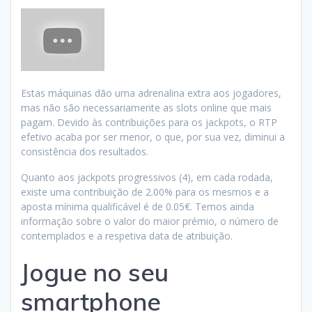
Estas máquinas dão uma adrenalina extra aos jogadores,
mas não são necessariamente as slots online que mais
pagam. Devido às contribuições para os jackpots, o RTP
efetivo acaba por ser menor, o que, por sua vez, diminui a
consistência dos resultados.
Quanto aos jackpots progressivos (4), em cada rodada,
existe uma contribuição de 2.00% para os mesmos e a
aposta mínima qualificável é de 0.05€. Temos ainda
informação sobre o valor do maior prémio, o número de
contemplados e a respetiva data de atribuição.
Jogue no seu
smartphone