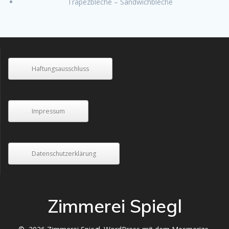
Trapezbleche – Sandwichbleche
Haftungsausschluss
Impressum
Datenschutzerklärung
Zimmerei Spiegl