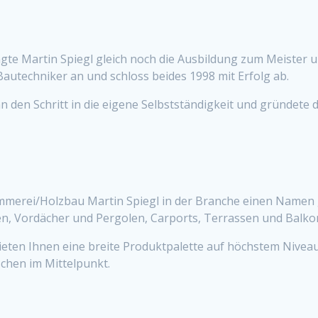
te Martin Spiegl gleich noch die Ausbildung zum Meister 
Bautechniker an und schloss beides 1998 mit Erfolg ab.
n den Schritt in die eigene Selbstständigkeit und gründete d
 Zimmerei/Holzbau Martin Spiegl in der Branche einen Name
, Vordächer und Pergolen, Carports, Terrassen und Balkone
ieten Ihnen eine breite Produktpalette auf höchstem Niveau
hen im Mittelpunkt.