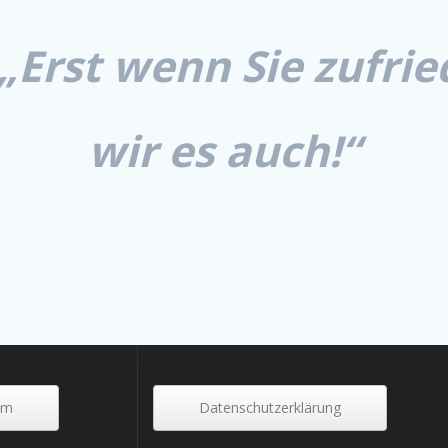
„Erst wenn Sie zufrie
wir es auch!“
um
Datenschutzerklärung