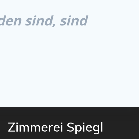
den sind, sind
Zimmerei Spiegl