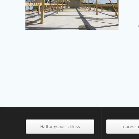
Haftungsausschluss
Impress