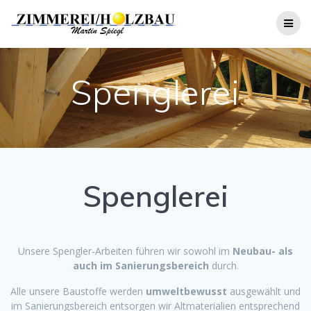
Zum
Inhalt
springen
Spenglerei
Spenglerei
Unsere Spengler-Arbeiten führen wir sowohl im
Neubau- als
auch im Sanierungsbereich
durch.
Alle unsere Baustoffe werden
umweltbewusst
ausgewählt und
im Sanierungsbereich entsorgen wir Altmaterialien entsprechend