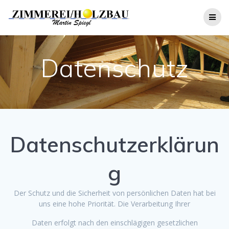
Zum
Inhalt
springen
Datenschutz
Datenschutzerklärun
g
Der Schutz und die Sicherheit von persönlichen Daten hat bei
uns eine hohe Priorität. Die Verarbeitung Ihrer
Daten erfolgt nach den einschlägigen gesetzlichen